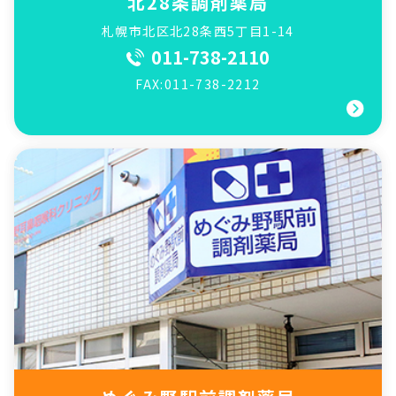
北28条調剤薬局
札幌市北区北28条西5丁目1-14
011-738-2110
FAX:011-738-2212