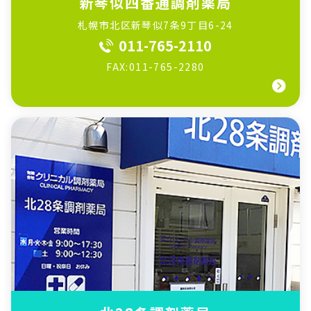
新琴似四番通調剤薬局
札幌市北区新琴似7条9丁目6-24
011-765-2110
FAX:011-765-2280