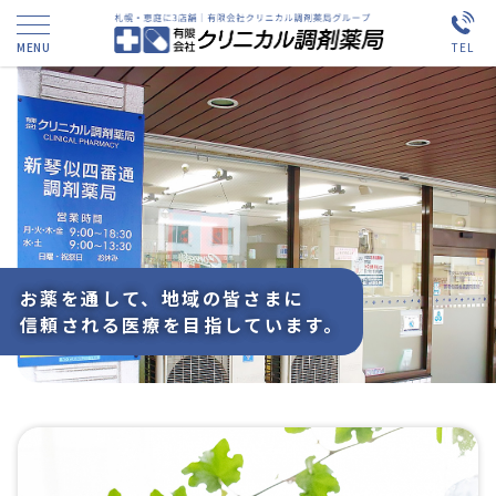
お薬を通して、
地域の皆さまに
信頼される医療を
目指しています。