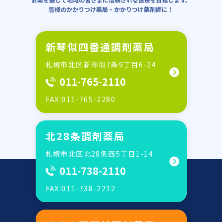
皆様のかかりつけ薬局・かかりつけ薬剤師に！
新琴似四番通調剤薬局
札幌市北区新琴似7条9丁目6-24
011-765-2110
FAX:011-765-2280
北28条調剤薬局
札幌市北区北28条西5丁目1-14
011-738-2110
FAX:011-738-2212